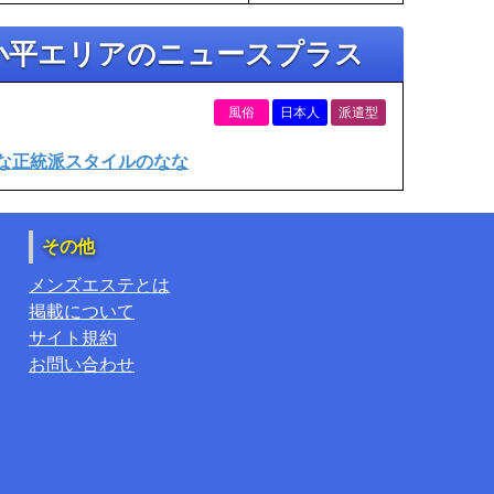
小平エリアのニュースプラス
風俗
日本人
派遣型
な正統派スタイルのなな
その他
メンズエステとは
掲載について
サイト規約
お問い合わせ