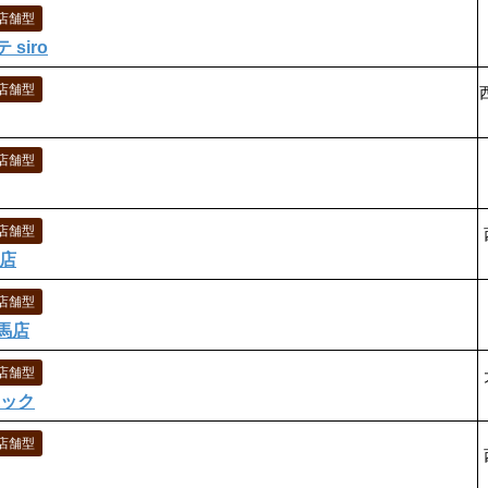
店舗型
siro
店舗型
店舗型
店舗型
園店
店舗型
馬店
店舗型
ニック
店舗型