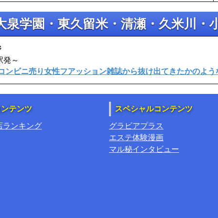
大泉学園・東久留米・清瀬・久米川・
ジ
駅発～
コンビニ売り女性フアッション雑誌から抜け出てきたかのよう
コンテンツ
スペシャルコンテンツ
店ランキング
グラビアプラス
エステ体験漫画
マル秘インタビュー