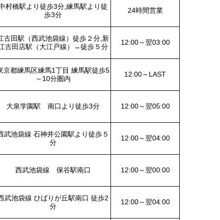
中村橋駅より徒歩3分,練馬駅より徒
24時間営業
歩3分
江古田駅（西武池袋線）徒歩２分,新
12:00～翌03:00
江古田店駅（大江戸線）→徒歩５分
東京都練馬区練馬1丁目 練馬駅徒歩5
12:00～LAST
～10分圏内
大泉学園駅 南口より徒歩3分
12:00～翌05:00
西武池袋線 石神井公園駅より徒歩５
12:00～翌04:00
分
西武池袋線 保谷駅南口
12:00～翌00:00
西武池袋線 ひばりが丘駅南口 徒歩2
12:00～翌04:00
分