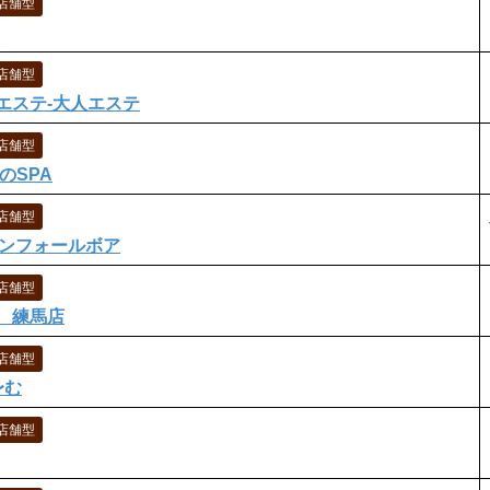
店舗型
店舗型
エステ-大人エステ
店舗型
のSPA
店舗型
s コンフォールボア
店舗型
 練馬店
店舗型
〜む
店舗型