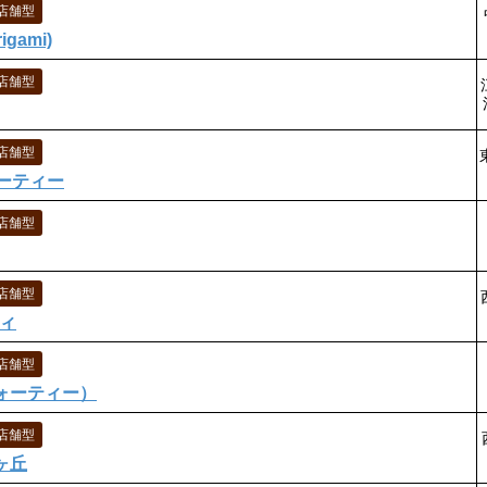
店舗型
gami)
店舗型
店舗型
ーティー
店舗型
店舗型
リィ
店舗型
フォーティー）
店舗型
りヶ丘