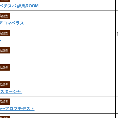
a レベチスパ 練馬ROOM
店舗型
s～アロマベラス
店舗型
-
店舗型
店舗型
店舗型
アナスターシャ-
店舗型
este〜アロマモデスト