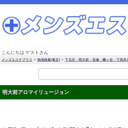
こんにちは ゲストさん
メンズエステプラス
地域検索(東京)
下北沢・明大前・笹塚・幡ヶ谷・下高井
明大前アロマイリュージョン