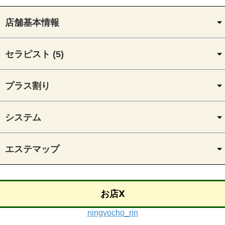
店舗基本情報
セラピスト (5)
プラス割り
システム
エステマップ
お店X
ningyocho_rin