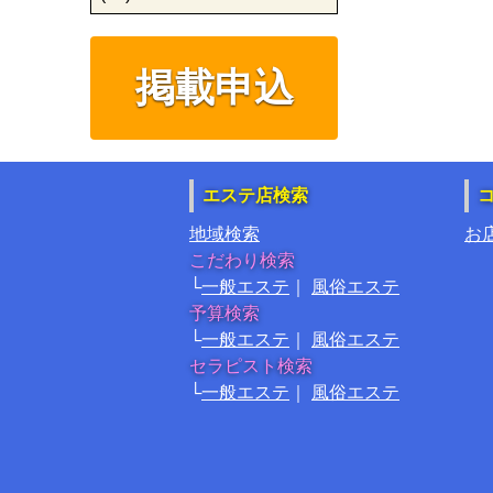
掲載申込
エステ店検索
地域検索
お
こだわり検索
一般エステ
風俗エステ
予算検索
一般エステ
風俗エステ
セラピスト検索
一般エステ
風俗エステ