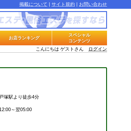
掲載について
サイト規約
お問い合わせ
スペシャル
お店ランキング
コンテンツ
こんにちは ゲストさん
ログイン
マル秘インタビュー
グラビアプラス
エステ体験漫画
戸塚駅より徒歩4分
12:00～翌05:00