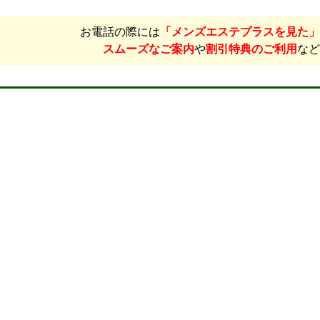
お電話の際には
「メンズエステプラスを見た」
スムーズなご案内
や
割引特典のご利用
など