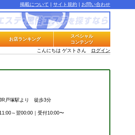
掲載について
サイト規約
お問い合わせ
スペシャル
お店ランキング
コンテンツ
こんにちは ゲストさん
ログイン
マル秘インタビュー
グラビアプラス
エステ体験漫画
JR戸塚駅より 徒歩3分
11:00～翌00:00｜受付10:00〜