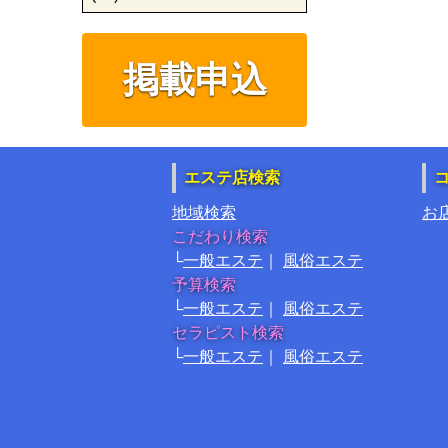
掲載申込
エステ店検索
地域検索
お
こだわり検索
一般エステ
風俗エステ
予算検索
一般エステ
風俗エステ
セラピスト検索
一般エステ
風俗エステ