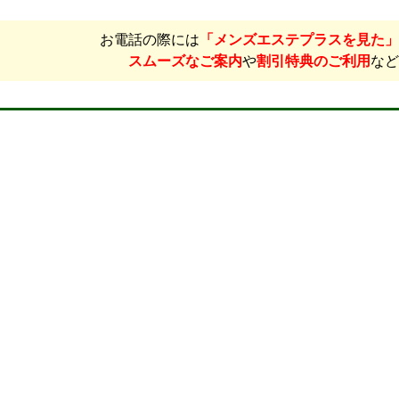
お電話の際には
「メンズエステプラスを見た」
スムーズなご案内
や
割引特典のご利用
など