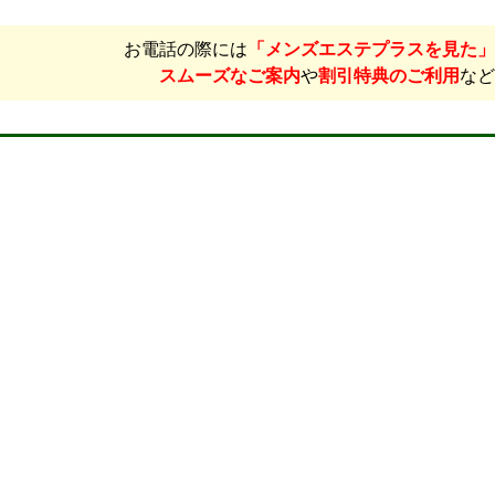
お電話の際には
「メンズエステプラスを見た」
スムーズなご案内
や
割引特典のご利用
など