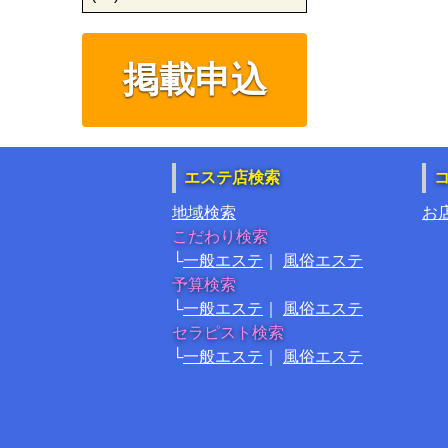
掲載申込
エステ店検索
地域検索
お
こだわり検索
一般エステ
風俗エステ
予算検索
一般エステ
風俗エステ
セラピスト検索
一般エステ
風俗エステ