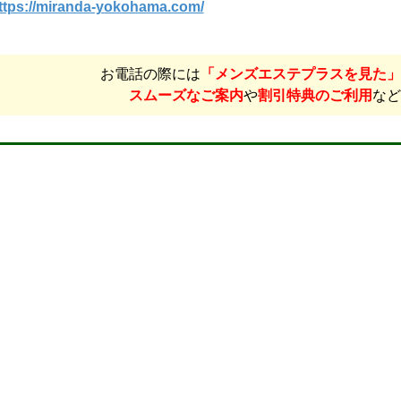
ttps://miranda-yokohama.com/
お電話の際には
「メンズエステプラスを見た」
スムーズなご案内
や
割引特典のご利用
など