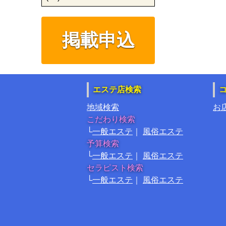
掲載申込
エステ店検索
地域検索
お
こだわり検索
一般エステ
風俗エステ
予算検索
一般エステ
風俗エステ
セラピスト検索
一般エステ
風俗エステ