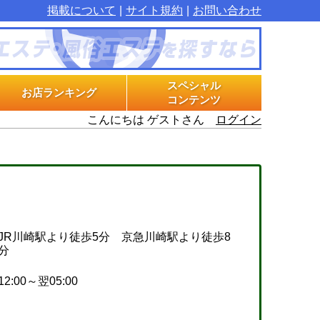
掲載について
サイト規約
お問い合わせ
スペシャル
お店ランキング
コンテンツ
こんにちは ゲストさん
ログイン
マル秘インタビュー
グラビアプラス
エステ体験漫画
JR川崎駅より徒歩5分 京急川崎駅より徒歩8
分
12:00～翌05:00