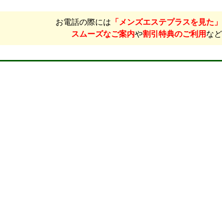
お電話の際には
「メンズエステプラスを見た」
スムーズなご案内
や
割引特典のご利用
など