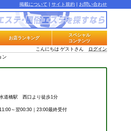
掲載について
サイト規約
お問い合わせ
スペシャル
お店ランキング
コンテンツ
こんにちは ゲストさん
ログイン
マル秘インタビュー
グラビアプラス
エステ体験漫画
ョン
水道橋駅 西口より徒歩1分
11:00～翌00:30｜23:00最終受付