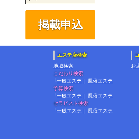
掲載申込
エステ店検索
地域検索
お
こだわり検索
一般エステ
風俗エステ
予算検索
一般エステ
風俗エステ
セラピスト検索
一般エステ
風俗エステ