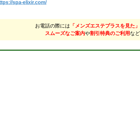
ttps://spa-elixir.com/
お電話の際には
「メンズエステプラスを見た」
スムーズなご案内
や
割引特典のご利用
など