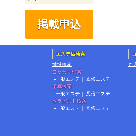
掲載申込
エステ店検索
地域検索
お
こだわり検索
一般エステ
風俗エステ
予算検索
一般エステ
風俗エステ
セラピスト検索
一般エステ
風俗エステ