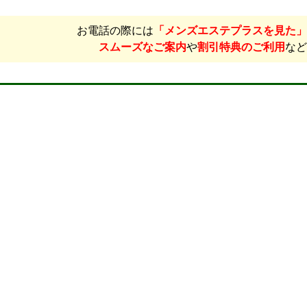
お電話の際には
「メンズエステプラスを見た」
スムーズなご案内
や
割引特典のご利用
など