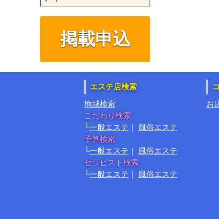
掲載申込
エステ店検索
地域検索
お
こだわり検索
一般エステ
風俗エステ
予算検索
一般エステ
風俗エステ
セラピスト検索
一般エステ
風俗エステ