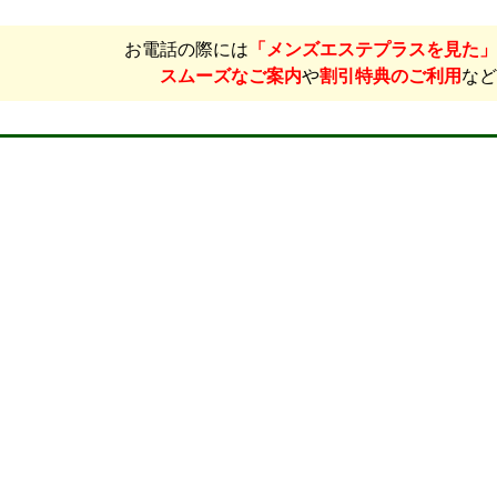
お電話の際には
「メンズエステプラスを見た」
スムーズなご案内
や
割引特典のご利用
など