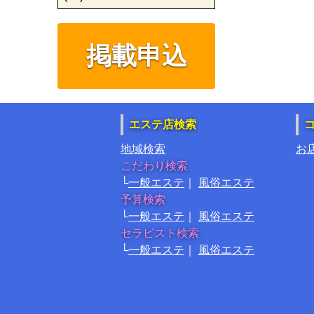
掲載申込
エステ店検索
地域検索
お
こだわり検索
一般エステ
風俗エステ
予算検索
一般エステ
風俗エステ
セラピスト検索
一般エステ
風俗エステ