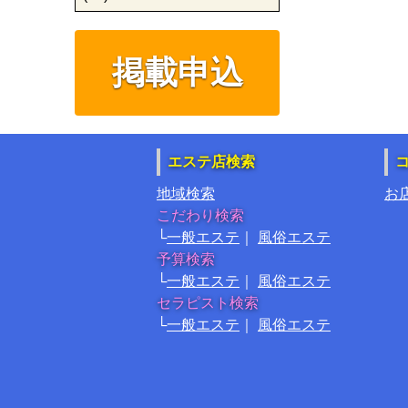
掲載申込
エステ店検索
地域検索
お
こだわり検索
一般エステ
風俗エステ
予算検索
一般エステ
風俗エステ
セラピスト検索
一般エステ
風俗エステ