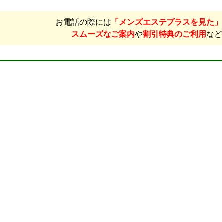
お電話の際には
「メンズエステプラスを見た」
スムーズなご案内
や
割引特典のご利用
など