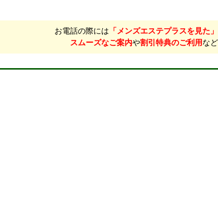
お電話の際には
「メンズエステプラスを見た」
スムーズなご案内
や
割引特典のご利用
など