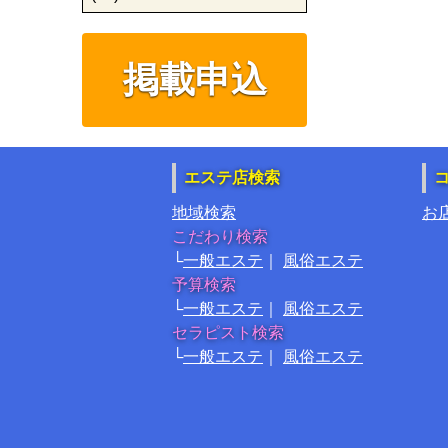
掲載申込
エステ店検索
地域検索
お
こだわり検索
一般エステ
風俗エステ
予算検索
一般エステ
風俗エステ
セラピスト検索
一般エステ
風俗エステ