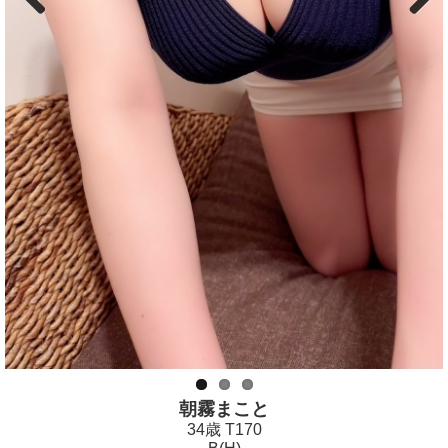
Previous
Next
朝霧まこと
34歳 T170