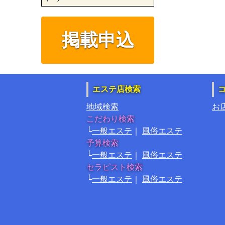
掲載申込
エステ店検索
地域検索
お
こだわり検索
一般エステ
風俗エステ
予算検索
一般エステ
風俗エステ
セラピスト検索
一般エステ
風俗エステ