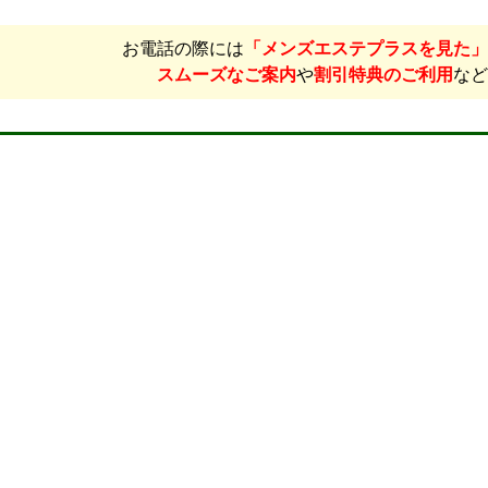
お電話の際には
「メンズエステプラスを見た」
スムーズなご案内
や
割引特典のご利用
など