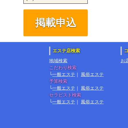
掲載申込
エステ店検索
地域検索
お
こだわり検索
一般エステ
風俗エステ
予算検索
一般エステ
風俗エステ
セラピスト検索
一般エステ
風俗エステ