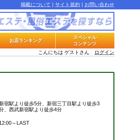
掲載について
サイト規約
お問い合わせ
スペシャル
お店ランキング
コンテンツ
こんにちは ゲストさん
ログイン
マル秘インタビュー
グラビアプラス
エステ体験漫画
新宿駅より徒歩5分、新宿三丁目駅より徒歩3
分、西武新宿駅より徒歩4分
12:00～LAST