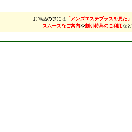
お電話の際には
「メンズエステプラスを見た」
スムーズなご案内
や
割引特典のご利用
など